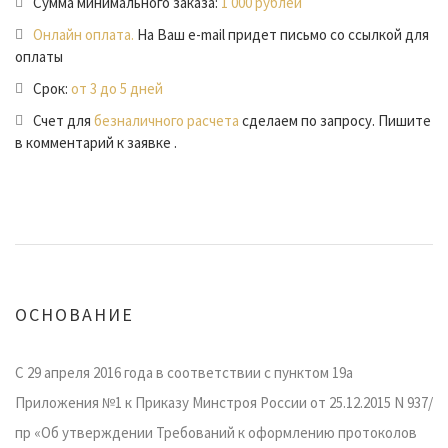
Сумма минимального заказа:
1 000 рублей
Онлайн оплата.
На Ваш e-mail придет письмо со ссылкой для
оплаты
Срок:
от 3 до 5 дней
Счет для
безналичного расчета
сделаем по запросу. Пишите
в комментарий к заявке .
ОСНОВАНИЕ
С 29 апреля 2016 года в соответствии с пунктом 19а
Приложения №1 к Приказу Минстроя России от 25.12.2015 N 937/
пр «Об утверждении Требований к оформлению протоколов