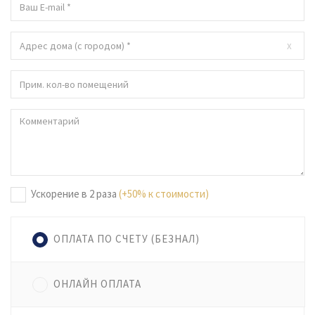
x
Ускорение в 2 раза
(+50% к стоимости)
ОПЛАТА ПО СЧЕТУ (БЕЗНАЛ)
ОНЛАЙН ОПЛАТА